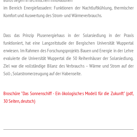
Büros liegen in technischen Innovationen
im Bereich Energiefassaden: Funktionen der Nachtluftkühlung, thermischer
Komfort und Auswertung des Strom- und Wärmeverbrauchs.
Dass das Prinzip Plusenergiehaus in der Solarsiedlung in der Praxis
funktioniert, hat eine Langzeitstudie der Bergischen Universität Wuppertal
erwiesen. Im Rahmen des Forschungsprojekts Bauen und Energie in der Lehre
evaluierte die Universität Wuppertal die 50 Reihenhäuser der Solarsiedlung.
Ziel war die vollständige Bilanz des Verbrauchs – Wärme und Strom auf der
Soll-, Solarstromerzeugung auf der Habenseite.
Broschüre "Das Sonnenschiff - Ein ökologisches Modell für die Zukunft" (pdf,
30 Seiten, deutsch)