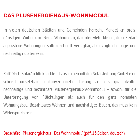
DAS PLUSENERGIEHAUS-WOHNMODUL
In vielen deutschen Städten und Gemeinden herrscht Mangel an preis­
günstigem Wohnraum. Neue Wohnungen, darunter viele kleine, dem Bedarf
anpassbare Wohnungen, sollen schnell verfügbar, aber zugleich lange und
nachhaltig nutzbar sein.
Rolf Disch SolarArchitektur bietet zusammen mit der Solarsiedlung GmbH eine
schnell umsetz­bare, unkonventionelle Lösung an: das qualitätvolle,
nachhaltige und bezahlbare Plusenergiehaus-Wohnmodul – sowohl für die
Unterbringung von Flüchtlingen als auch für den ganz normalen
Wohnungsbau. Bezahlbares Wohnen und nachhaltiges Bauen, das muss kein
Widerspruch sein!
Broschüre "Plusenergiehaus - Das Wohnmodul" (pdf, 13 Seiten, deutsch)