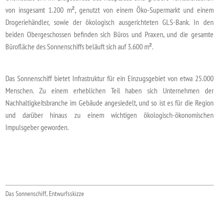
von insgesamt 1.200 m
, genutzt von einem Öko-Supermarkt und einem
2
Drogeriehändler, sowie der ökologisch ausgerichteten GLS-Bank. In den
beiden Obergeschossen befinden sich Büros und Praxen, und die gesamte
Bürofläche des Sonnenschiffs beläuft sich auf 3.600 m
.
2
Das Sonnenschiff bietet Infrastruktur für ein Einzugsgebiet von etwa 25.000
Menschen. Zu einem erheblichen Teil haben sich Unternehmen der
Nachhaltigkeitsbranche im Gebäude angesiedelt, und so ist es für die Region
und darüber hinaus zu einem wichtigen ökologisch-ökonomischen
Impulsgeber geworden.
Das Sonnenschiff, Entwurfsskizze