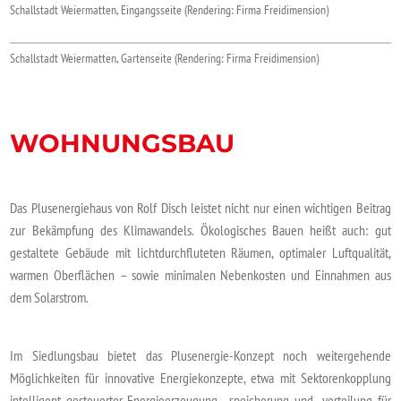
Schallstadt Weiermatten, Eingangsseite (Rendering: Firma Freidimension)
Schallstadt Weiermatten, Gartenseite (Rendering: Firma Freidimension)
WOHNUNGSBAU
Das Plusenergiehaus von Rolf Disch leistet nicht nur einen wichtigen Beitrag
zur Bekämpfung des Klimawandels. Ökologisches Bauen heißt auch: gut
gestaltete Gebäude mit lichtdurchfluteten Räumen, optimaler Luftqualität,
warmen Oberflächen – sowie minimalen Nebenkosten und Einnahmen aus
dem Solarstrom.
Im Siedlungsbau bietet das Plusenergie-Konzept noch weitergehende
Möglichkeiten für innovative Energiekonzepte, etwa mit Sektorenkopplung
intelligent gesteuerter Energieerzeugung, -speicherung und -verteilung für