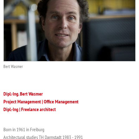
Bert Wasmer
Dipl.-Ing. Bert Wasmer
Project Management | Office Management
Dipl.-Ing | Freelance architect
Born in 1961 in Freiburg
Architectural studies TH Darmstadt 1983 - 1991