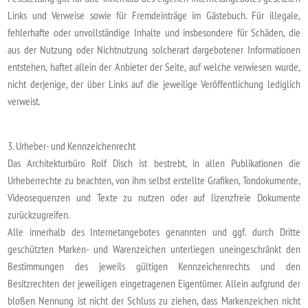
Links und Verweise sowie für Fremdeinträge im Gästebuch. Für illegale,
fehlerhafte oder unvollständige Inhalte und insbesondere für Schäden, die
aus der Nutzung oder Nichtnutzung solcherart dargebotener Informationen
entstehen, haftet allein der Anbieter der Seite, auf welche verwiesen wurde,
nicht derjenige, der über Links auf die jeweilige Veröffentlichung lediglich
verweist.
3. Urheber- und Kennzeichenrecht
Das Architekturbüro Rolf Disch ist bestrebt, in allen Publikationen die
Urheberrechte zu beachten, von ihm selbst erstellte Grafiken, Tondokumente,
Videosequenzen und Texte zu nutzen oder auf lizenzfreie Dokumente
zurückzugreifen.
Alle innerhalb des Internetangebotes genannten und ggf. durch Dritte
geschützten Marken- und Warenzeichen unterliegen uneingeschränkt den
Bestimmungen des jeweils gültigen Kennzeichenrechts und den
Besitzrechten der jeweiligen eingetragenen Eigentümer. Allein aufgrund der
bloßen Nennung ist nicht der Schluss zu ziehen, dass Markenzeichen nicht