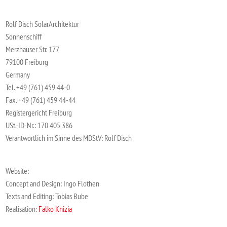
Rolf Disch SolarArchitektur
Sonnenschiff
Merzhauser Str. 177
79100 Freiburg
Germany
Tel. +49 (761) 459 44-0
Fax. +49 (761) 459 44-44
Registergericht Freiburg
USt.-ID-Nr.: 170 405 386
Verantwortlich im Sinne des MDStV: Rolf Disch
Website:
Concept and Design: Ingo Flothen
Texts and Editing: Tobias Bube
Realisation:
Falko Knizia