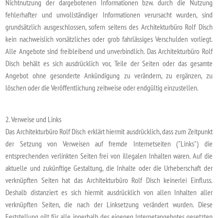
Nichtnutzung der dargebotenen Informationen bzw. durch die Nutzung
fehlerhafter und unvollständiger Informationen verursacht wurden, sind
grundsätzlich ausgeschlossen, sofern seitens des Architekturbüro Rolf Disch
kein nachweislich vorsätzliches oder grob fahrlässiges Verschulden vorliegt.
Alle Angebote sind freibleibend und unverbindlich. Das Architekturbüro Rolf
Disch behält es sich ausdrücklich vor, Teile der Seiten oder das gesamte
Angebot ohne gesonderte Ankündigung zu verändern, zu ergänzen, zu
löschen oder die Veröffentlichung zeitweise oder endgültig einzustellen.
2. Verweise und Links
Das Architekturbüro Rolf Disch erklärt hiermit ausdrücklich, dass zum Zeitpunkt
der Setzung von Verweisen auf fremde Internetseiten ("Links") die
entsprechenden verlinkten Seiten frei von illegalen Inhalten waren. Auf die
aktuelle und zukünftige Gestaltung, die Inhalte oder die Urheberschaft der
verknüpften Seiten hat das Architekturbüro Rolf Disch keinerlei Einfluss.
Deshalb distanziert es sich hiermit ausdrücklich von allen Inhalten aller
verknüpften Seiten, die nach der Linksetzung verändert wurden. Diese
Feststellung gilt für alle innerhalb des eigenen Internetangebotes gesetzten