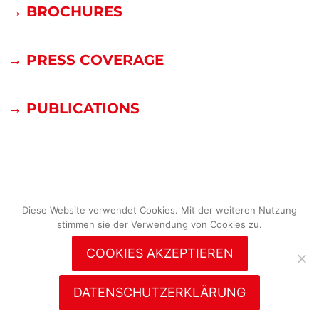
→ BROCHURES
→ PRESS COVERAGE
→ PUBLICATIONS
Diese Website verwendet Cookies. Mit der weiteren Nutzung
stimmen sie der Verwendung von Cookies zu.
COOKIES AKZEPTIEREN
DATENSCHUTZERKLÄRUNG
© 2026
rolf
disch